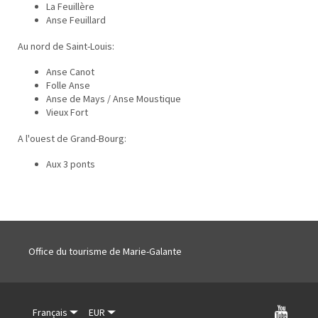
La Feuillère
Anse Feuillard
Au nord de Saint-Louis:
Anse Canot
Folle Anse
Anse de Mays / Anse Moustique
Vieux Fort
A l'ouest de Grand-Bourg:
Aux 3 ponts
Office du tourisme de Marie-Galante
Français
EUR