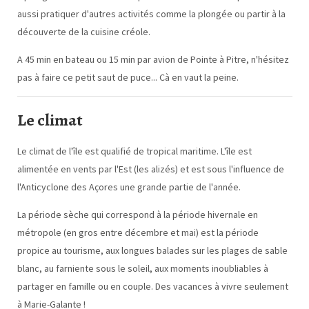
aussi pratiquer d'autres activités comme la plongée ou partir à la
découverte de la cuisine créole.
A 45 min en bateau ou 15 min par avion de Pointe à Pitre, n'hésitez
pas à faire ce petit saut de puce... Cà en vaut la peine.
Le climat
Le climat de l'île est qualifié de tropical maritime. L'île est
alimentée en vents par l'Est (les alizés) et est sous l'influence de
l'Anticyclone des Açores une grande partie de l'année.
La période sèche qui correspond à la période hivernale en
métropole (en gros entre décembre et mai) est la période
propice au tourisme, aux longues balades sur les plages de sable
blanc, au farniente sous le soleil, aux moments inoubliables à
partager en famille ou en couple. Des vacances à vivre seulement
à Marie-Galante !