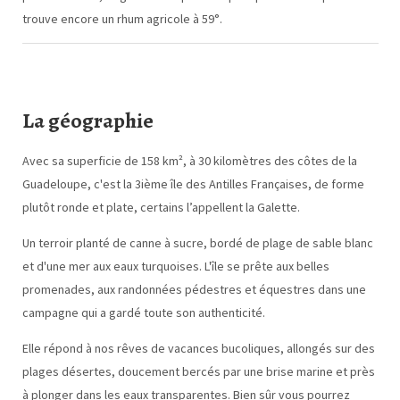
trouve encore un rhum agricole à 59°.
La géographie
Avec sa superficie de 158 km², à 30 kilomètres des côtes de la
Guadeloupe, c'est la 3ième île des Antilles Françaises, de forme
plutôt ronde et plate, certains l’appellent la Galette.
Un terroir planté de canne à sucre, bordé de plage de sable blanc
et d'une mer aux eaux turquoises. L'île se prête aux belles
promenades, aux randonnées pédestres et équestres dans une
campagne qui a gardé toute son authenticité.
Elle répond à nos rêves de vacances bucoliques, allongés sur des
plages désertes, doucement bercés par une brise marine et près
à plonger dans les eaux transparentes. Bien sûr vous pourrez